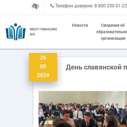
Телефон доверия: 8 800 200-01-22
Новости
Сведения об
МБОУ ГИМНАЗИЯ
образовательн
№5
организации
26
День славянской 
05
2024