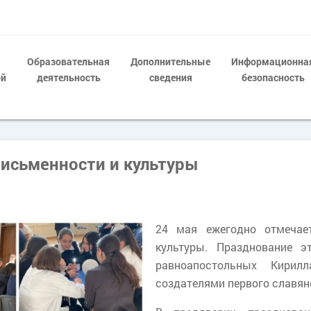
Образовательная
Дополнительные
Информационна
ой
деятельность
сведения
безопасность
письменности и культуры
24 мая ежегодно отмечае
культуры. Празднование 
равноапостольных Кири
создателями первого славян