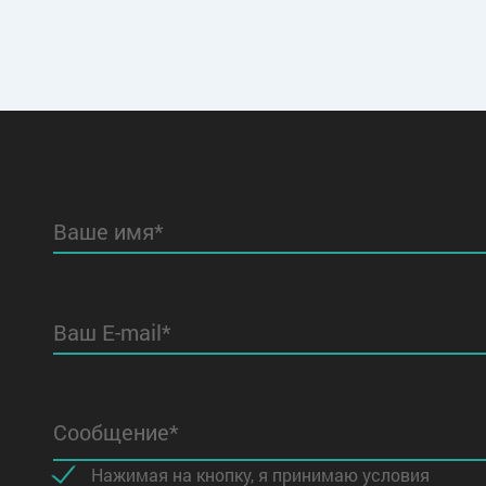
Ваше имя*
Ваш E-mail*
Сообщение*
Нажимая на кнопку, я принимаю условия