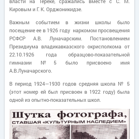
власти на Тереке, сражались вместе с С. М.
Кировым и Г. К. Орджоникидзе.
Важным событием в жизни школы было
посещение ее в 1926 году наркомом просвещения
РСФСР А.В. Луначарским. Постановлением
Президиума владикавказского окрисполкома от
22.10.1926 года образцово-показательной
гимназии №5 было присвоено имя
А.В.Луначарского.
В период 1924—1930 годов средняя школа № 5
(этот номер ей был присвоен в 1922 году) была
одной из опытно-показательных школ.