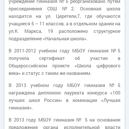
учреждение гимназия №5 реорганизовано путем
присоединения С0Ш №2. Основная школа
находится на ул. Церетели,7, где обучаются
учащиеся 5 – 11 классов, а в отдельном здании на
ул.К. Маркса, 19 расположено структурное
подразделение «Начальная школа».
В 2011-2012 учебном году МБОУ гимназия №5
получила сертификат об участии в
Общероссийском проекте «Школа цифрового
века» и статус с таким же названием.
В 2013 учебном году МБОУ гимназия №5
награждена дипломом лауреата конкурса «100
лучших школ России» в номинации «Лучшая
гимназия».
В 2013 году МБОУ гимназия № 5 на основании
предложения органа исполнительной власти