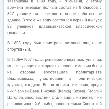
завершены в 1889 году, и гимназия, к этому
времени имевшая полный состав из 8 классов с
327 учащимися, перешла в новое собственное
здание. В этом же году состоялся первый выпуск
22 учеников владикавказской классической
гимназии.
В 1895 году был пристроен актовый зал, ныне
спортивный.
В 1905—1907 годы, революционных выступлений,
многие учащиеся старших классов гимназии были
на стороне восставшего пролетариата
Владикавказа, участвовали в политических
кружках, сходках. Воспитанники гимназии, среди
них Чермен Баев, Николай (Колка) Кесаев, Георгий
Цаголов, впоследствии стали видными деятелями
революционной борьбы, основателями Советской