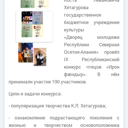
Хетагурова
государственное
бюджетное учреждение
культуры
«Дворец молодежи
Республики Северная
Осетия-Алания» провёл
IX Республиканский
конкурс чтецов «Ирон
фæндыр». В нём
принимали участие 190 участников.
Цели и задачи конкурса:
- популяризация творчества К.Л. Хетагурова;
- ознакомление подрастающего поколения с
жизнью и творчеством основоположника