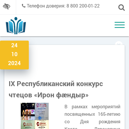
Телефон доверия: 8 800 200-01-22
24
10
2024
IX Республиканский конкурс
чтецов «Ирон фæндыр»
В рамках мероприятий
посвященных 165-летию
со Дня рождения
Коста Левановича