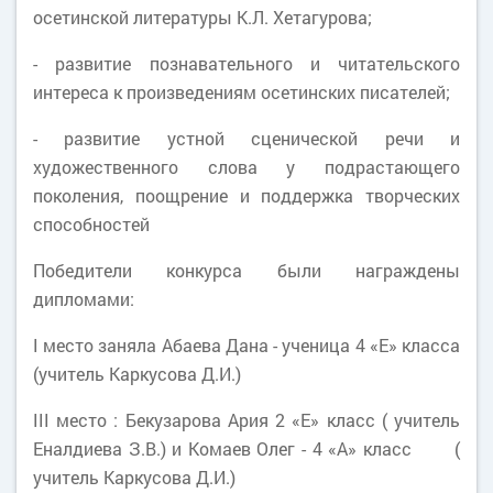
осетинской литературы К.Л. Хетагурова;
- развитие познавательного и читательского
интереса к произведениям осетинских писателей;
- развитие устной сценической речи и
художественного слова у подрастающего
поколения, поощрение и поддержка творческих
способностей
Победители конкурса были награждены
дипломами:
I место заняла Абаева Дана - ученица 4 «Е» класса
(учитель Каркусова Д.И.)
III место : Бекузарова Ария 2 «Е» класс ( учитель
Еналдиева З.В.) и Комаев Олег - 4 «А» класс (
учитель Каркусова Д.И.)